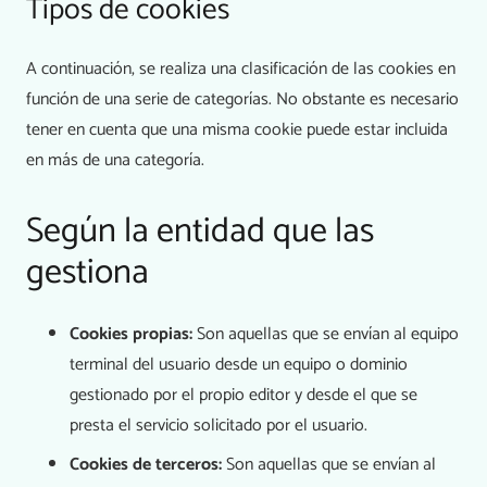
Tipos de cookies
A continuación, se realiza una clasificación de las cookies en
función de una serie de categorías. No obstante es necesario
tener en cuenta que una misma cookie puede estar incluida
en más de una categoría.
Según la entidad que las
gestiona
Cookies propias:
Son aquellas que se envían al equipo
terminal del usuario desde un equipo o dominio
gestionado por el propio editor y desde el que se
presta el servicio solicitado por el usuario.
Cookies de terceros:
Son aquellas que se envían al