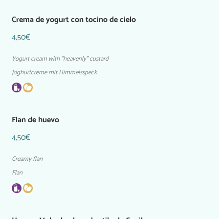
Crema de yogurt con tocino de cielo
4,50€
Yogurt cream with "heavenly" custard
Joghurtcreme mit Himmelsspeck
Flan de huevo
4,50€
Creamy flan
Flan