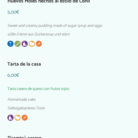
Huevos Moles hechos al estilo de Conil
5,00€
Sweet and creamy pudding made of sugar syrup and eggs
süBe Crème aus Zuckersirup und eiern
Tarta de la casa
6,00€
Tarta casera de queso con frutos rojos.
Homemade cake
Selbstgebackene Torte