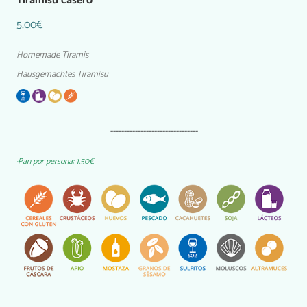
Tiramisú casero
5,00€
Homemade Tiramis
Hausgemachtes Tiramisu
--------------------------------
·Pan por persona: 1,50€